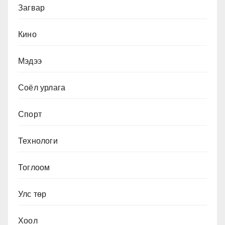
Загвар
Кино
Мэдээ
Соёл урлага
Спорт
Технологи
Тоглоом
Улс төр
Хоол