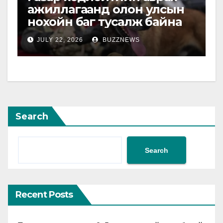
ажиллагаанд олон улсын
нохойн баг тусалж байна
JULY 22, 2026
BUZZNEWS
Search
Search
Recent Posts