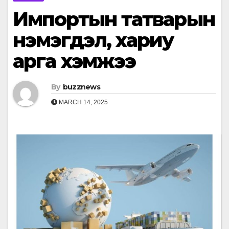
Импортын татварын
нэмэгдэл, хариу
арга хэмжээ
By
buzznews
MARCH 14, 2025