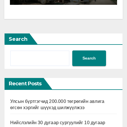
Search
Search
Recent Posts
Улсын бүртгэгчид 200.000 төгрөгийн авлига
өгсөн хэргийг шүүхэд шилжүүлжээ
Нийслэлийн 30 дугаар сургуулийг 10 дугаар