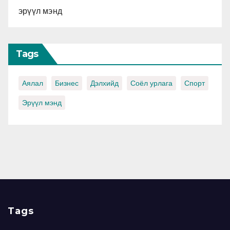
эрүүл мэнд
Tags
Аялал
Бизнес
Дэлхийд
Соёл урлага
Спорт
Эрүүл мэнд
Tags