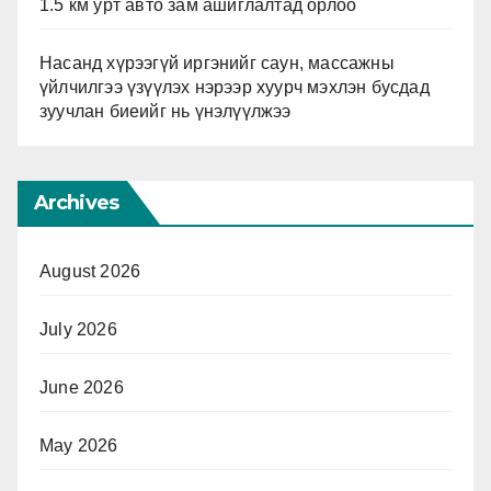
1.5 км урт авто зам ашиглалтад орлоо
Насанд хүрээгүй иргэнийг саун, массажны
үйлчилгээ үзүүлэх нэрээр хуурч мэхлэн бусдад
зуучлан биеийг нь үнэлүүлжээ
Archives
August 2026
July 2026
June 2026
May 2026