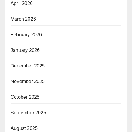
April 2026
March 2026
February 2026
January 2026
December 2025
November 2025
October 2025
September 2025
August 2025