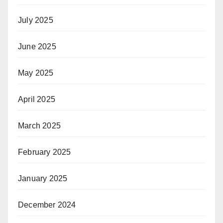
July 2025
June 2025
May 2025
April 2025
March 2025
February 2025
January 2025
December 2024