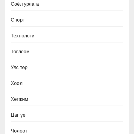
Соёл урлага
Спорт
Технологи
Тоглоом
Улс төр
Хоол
Хөгжим
Цаг үе
Чөлөөт