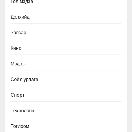
Гол мэдээ
Дэлхийд
Загвар
Кино
Мэдээ
Соёл урлага
Спорт
Технологи
Тоглоом