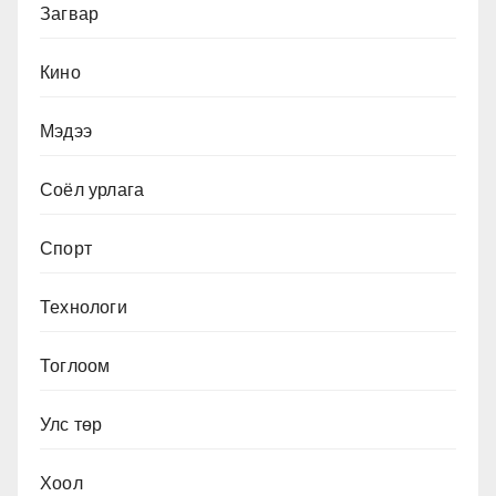
Загвар
Кино
Мэдээ
Соёл урлага
Спорт
Технологи
Тоглоом
Улс төр
Хоол