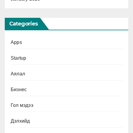
Categories
Apps
Startup
Аялал
Бизнес
Гол мэдээ
Дэлхийд