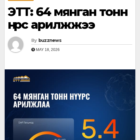
ЭТТ: 64 мянган тонн
нүүрс арилжжээ
By
buzznews
MAY 18, 2026