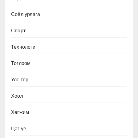
Соёл урлага
Спорт
Технологи
Тоглоом
Улс төр
Хоол
Хөгжим
Цаг үе