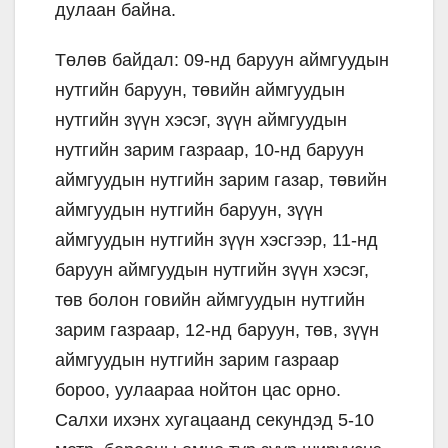
дулаан байна.
Төлөв байдал: 09-нд баруун аймгуудын
нутгийн баруун, төвийн аймгуудын
нутгийн зүүн хэсэг, зүүн аймгуудын
нутгийн зарим газраар, 10-нд баруун
аймгуудын нутгийн зарим газар, төвийн
аймгуудын нутгийн баруун, зүүн
аймгуудын нутгийн зүүн хэсгээр, 11-нд
баруун аймгуудын нутгийн зүүн хэсэг,
төв болон говийн аймгуудын нутгийн
зарим газраар, 12-нд баруун, төв, зүүн
аймгуудын нутгийн зарим газраар
бороо, уулаараа нойтон цас орно.
Салхи ихэнх хугацаанд секундэд 5-10