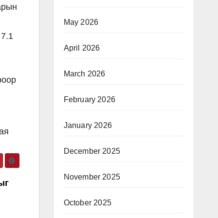
арын
May 2026
7.1
April 2026
March 2026
роор
February 2026
January 2026
ая
December 2025
November 2025
ыг
October 2025