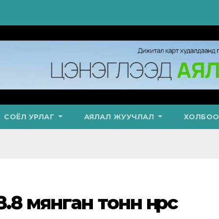
СОЁЛ УРЛАГ
АЯЛАЛ ЖУУЧЛАЛ
ХОЛБОО
8 мянган тонн нүүрс