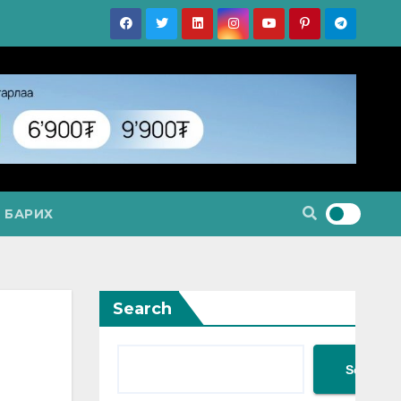
 БАРИХ
Search
Search