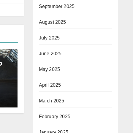
September 2025
August 2025
July 2025
June 2025
р
May 2025
йл
April 2025
March 2025
February 2025
January 2025