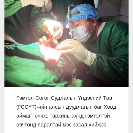
Гэмтэл Согог Судлалын Үндэсний Төв
(ГССҮТ)-ийн алсын дуудлагын баг Ховд
аймагт очиж, тархины хүнд гэмтэлтэй
өвчтөнд яаралтай мэс засал хийжээ.