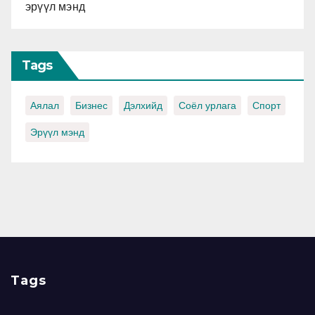
эрүүл мэнд
Tags
Аялал
Бизнес
Дэлхийд
Соёл урлага
Спорт
Эрүүл мэнд
Tags