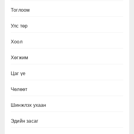
Тоглоом
Улс төр
Хоол
Хөгжим
Цаг үе
Чөлөөт
Шинжлэх ухаан
Эдийн засаг