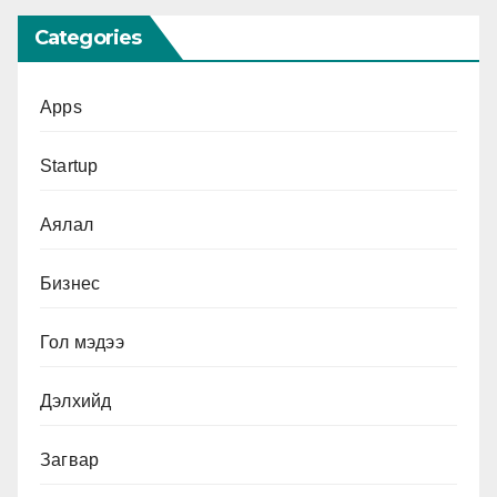
Categories
Apps
Startup
Аялал
Бизнес
Гол мэдээ
Дэлхийд
Загвар