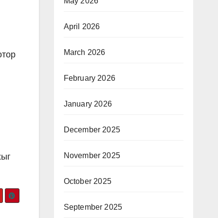
May 2026
April 2026
March 2026
отор
February 2026
January 2026
December 2025
November 2025
хыг
October 2025
September 2025