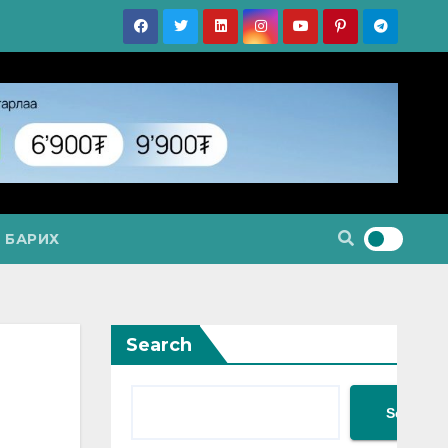
 БАРИХ
Search
Search