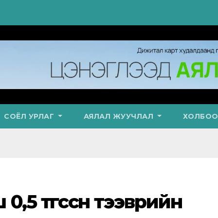
СОЁЛ УРЛАГ
АЯЛАЛ ЖУУЧЛАЛ
ХОЛБОО
0,5 төгссөн тээврийн