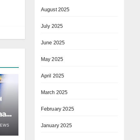
August 2025
July 2025
June 2025
May 2025
April 2025
March 2025
н
February 2025
аар
January 2025
NEWS
рно