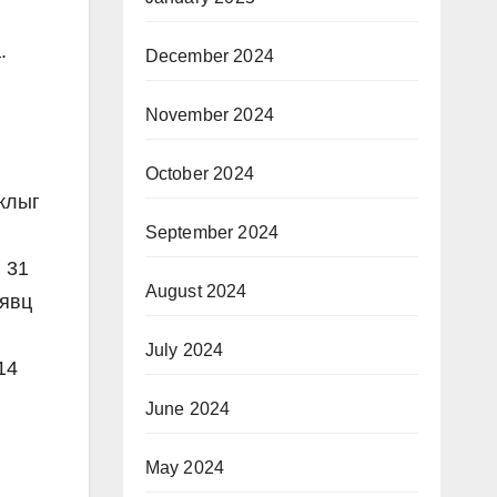
.
December 2024
November 2024
October 2024
жлыг
September 2024
 31
August 2024
 явц
July 2024
14
й
June 2024
May 2024