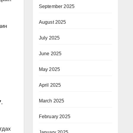
September 2025
August 2025
шин
July 2025
June 2025
May 2025
April 2025
March 2025
7
,
February 2025
гдах
January 2025