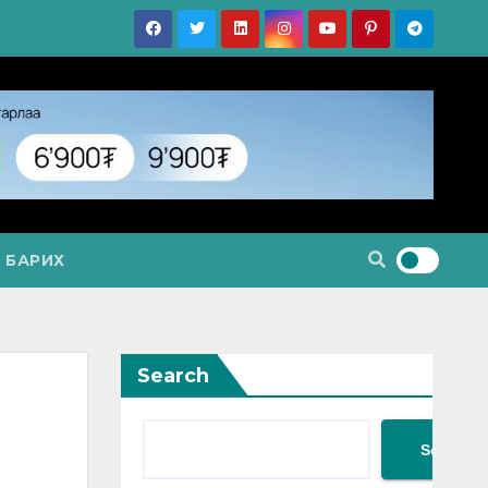
 БАРИХ
Search
Search