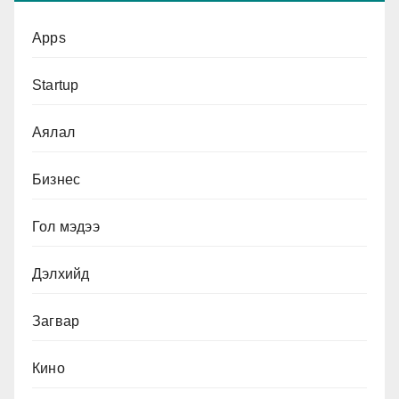
Apps
Startup
Аялал
Бизнес
Гол мэдээ
Дэлхийд
Загвар
Кино