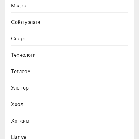
Мэдээ
Соёл урлага
Спорт
Технологи
Тоглоом
Улс төр
Хоол
Хөгжим
Цаг үе