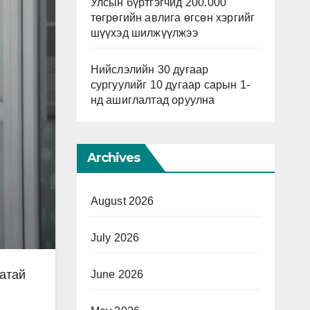
Улсын бүртгэгчид 200.000
төгрөгийн авлига өгсөн хэргийг
шүүхэд шилжүүлжээ
Нийслэлийн 30 дугаар
сургуулийг 10 дугаар сарын 1-
нд ашиглалтад оруулна
Archives
August 2026
July 2026
атай
June 2026