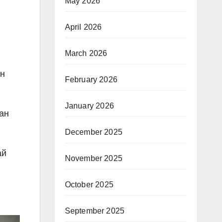
May 2026
April 2026
March 2026
эн
February 2026
January 2026
ан
December 2025
ай
November 2025
October 2025
September 2025