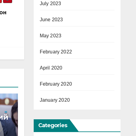
July 2023
он
June 2023
May 2023
February 2022
April 2020
February 2020
January 2020
хий
Categories