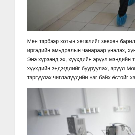
Мөн тэрбээр хотын хөгжлийг зөвхөн барил
иргэдийн амьдралын чанараар үнэлэх, хүн
Энэ хүрээнд эх, хүүхдийн эрүүл мэндийн 
хүүхдийн эндэгдлийг бууруулах, эрүүл Мо
тэргүүлэх чиглэлүүдийн нэг байх ёстойг х