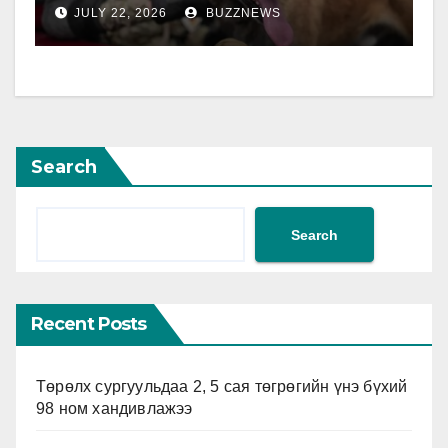
JULY 22, 2026
BUZZNEWS
Search
Search
Recent Posts
Төрөлх сургуульдаа 2, 5 сая төгрөгийн үнэ бүхий
98 ном хандивлажээ