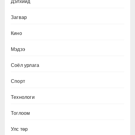
Дэлхийд
Загвар
Кино
Мэдээ
Соёл урлага
Спорт
Технологи
Тоглоом
Улс төр