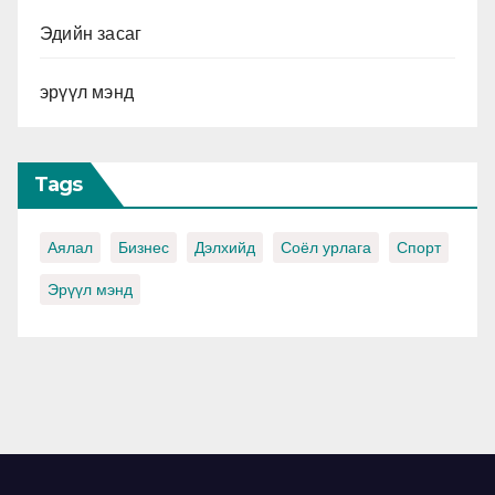
Эдийн засаг
эрүүл мэнд
Tags
Аялал
Бизнес
Дэлхийд
Соёл урлага
Спорт
Эрүүл мэнд