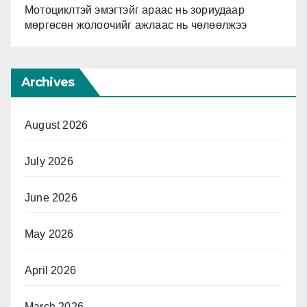
Мотоциклтэй эмэгтэйг араас нь зориудаар
мөргөсөн жолоочийг ажлаас нь чөлөөлжээ
Archives
August 2026
July 2026
June 2026
May 2026
April 2026
March 2026