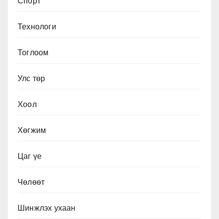
Спорт
Технологи
Тоглоом
Улс төр
Хоол
Хөгжим
Цаг үе
Чөлөөт
Шинжлэх ухаан