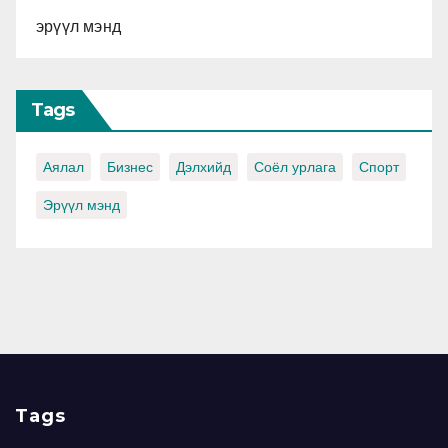
эрүүл мэнд
Tags
Аялал
Бизнес
Дэлхийд
Соёл урлага
Спорт
Эрүүл мэнд
Tags