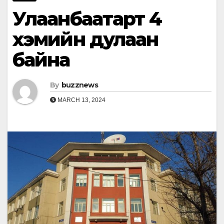
Улаанбаатарт 4
хэмийн дулаан
байна
By
buzznews
MARCH 13, 2024