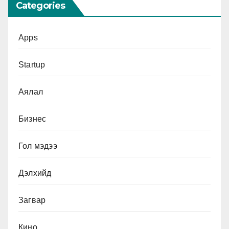
Categories
Apps
Startup
Аялал
Бизнес
Гол мэдээ
Дэлхийд
Загвар
Кино