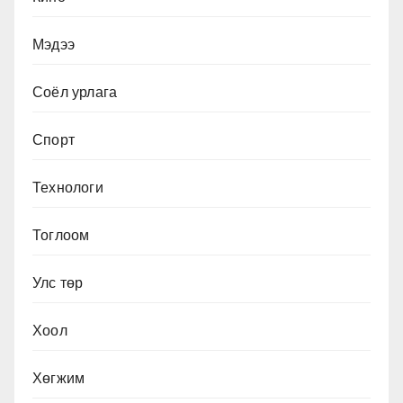
Мэдээ
Соёл урлага
Спорт
Технологи
Тоглоом
Улс төр
Хоол
Хөгжим