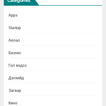
Categories
Apps
Startup
Аялал
Бизнес
Гол мэдээ
Дэлхийд
Загвар
Кино