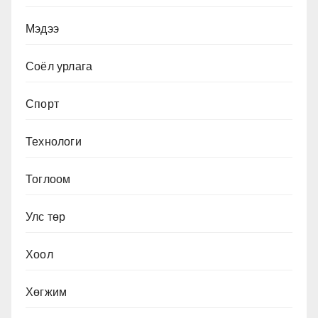
Мэдээ
Соёл урлага
Спорт
Технологи
Тоглоом
Улс төр
Хоол
Хөгжим