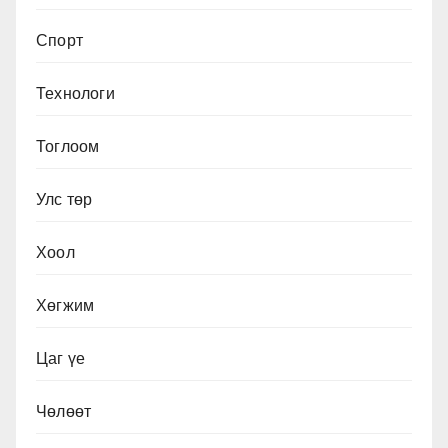
Спорт
Технологи
Тоглоом
Улс төр
Хоол
Хөгжим
Цаг үе
Чөлөөт