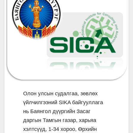
Олон улсын судалгаа, зөвлөх
үйлчилгээний SIKA байгууллага
нь Баянгол дүүргийн Засаг
даргын Тамгын газар, харьяа
хэлтсүүд, 1-34 хороо, Өрхийн