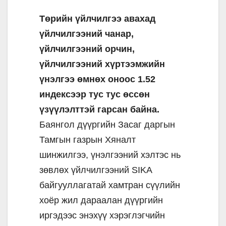
Төрийн үйлчилгээ авахад
үйлчилгээний чанар,
үйлчилгээний орчин,
үйлчилгээний хүртээмжийн
үнэлгээ өмнөх оноос 1.52
индексээр тус тус өссөн
үзүүлэлттэй гарсан байна.
Баянгол дүүргийн Засаг даргын
Тамгын газрын Хяналт
шинжилгээ, үнэлгээний хэлтэс нь
зөвлөх үйлчилгээний SIKA
байгууллагатай хамтран сүүлийн
хоёр жил дараалан дүүргийн
иргэдээс энэхүү хэрэглэгчийн