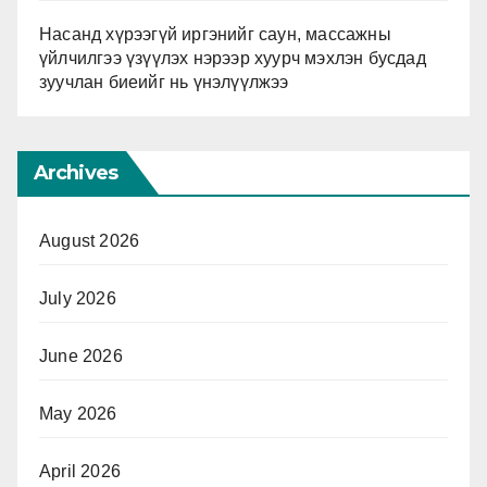
Насанд хүрээгүй иргэнийг саун, массажны
үйлчилгээ үзүүлэх нэрээр хуурч мэхлэн бусдад
зуучлан биеийг нь үнэлүүлжээ
Archives
August 2026
July 2026
June 2026
May 2026
April 2026